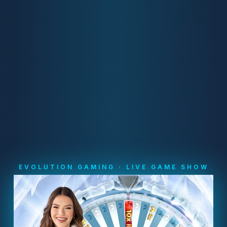
EVOLUTION GAMING · LIVE GAME SHOW